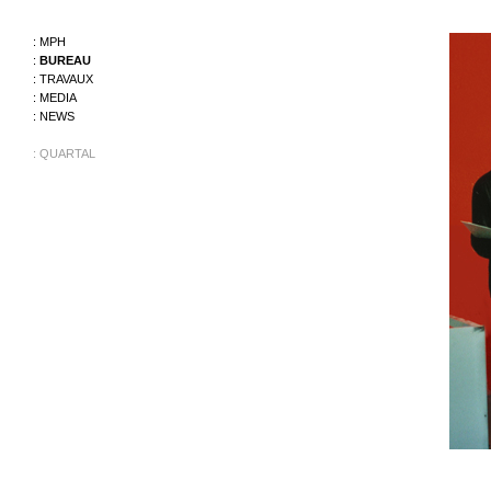
:
MPH
:
BUREAU
:
TRAVAUX
:
MEDIA
:
NEWS
:
QUARTAL