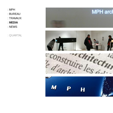
:
MPH
:
BUREAU
:
TRAVAUX
:
MEDIA
:
NEWS
:
QUARTAL