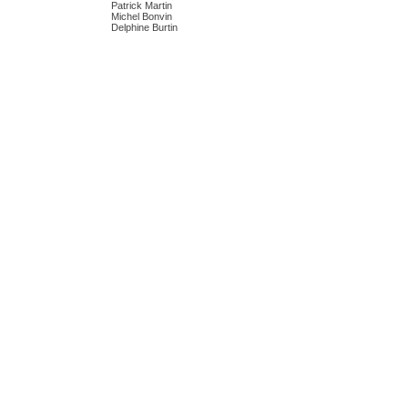
Patrick Martin
Michel Bonvin
Delphine Burtin