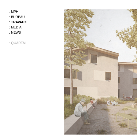
:
MPH
:
BUREAU
:
TRAVAUX
:
MEDIA
:
NEWS
:
QUARTAL